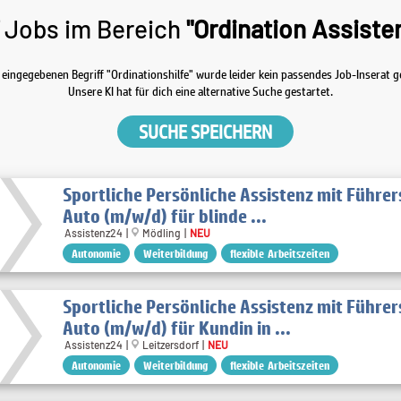
Jobs im Bereich
"Ordination Assiste
eingegebenen Begriff "Ordinationshilfe" wurde leider kein passendes Job-Inserat 
Unsere KI hat für dich eine alternative Suche gestartet.
SUCHE SPEICHERN
Sportliche Persönliche Assistenz mit Führe
Auto (m/w/d) für blinde ...
Assistenz24 |
Mödling |
NEU
Autonomie
Weiterbildung
flexible Arbeitszeiten
Sportliche Persönliche Assistenz mit Führe
Auto (m/w/d) für Kundin in ...
Assistenz24 |
Leitzersdorf |
NEU
Autonomie
Weiterbildung
flexible Arbeitszeiten