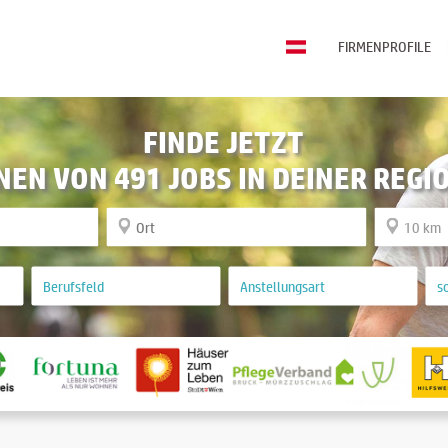
FIRMENPROFILE
FINDE JETZT
NEN VON 491 JOBS IN DEINER REGI