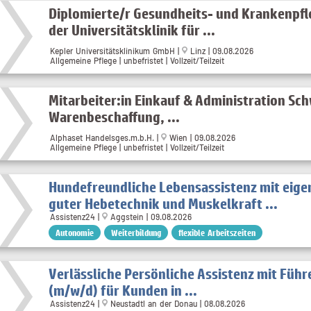
Diplomierte/r Gesundheits- und Krankenpfl
der Universitätsklinik für ...
Kepler Universitätsklinikum GmbH |
Linz | 09.08.2026
Allgemeine Pflege | unbefristet | Vollzeit/Teilzeit
Mitarbeiter:in Einkauf & Administration Sc
Warenbeschaffung, ...
Alphaset Handelsges.m.b.H. |
Wien | 09.08.2026
Allgemeine Pflege | unbefristet | Vollzeit/Teilzeit
Hundefreundliche Lebensassistenz mit eig
guter Hebetechnik und Muskelkraft ...
Assistenz24 |
Aggstein | 09.08.2026
Autonomie
Weiterbildung
flexible Arbeitszeiten
Verlässliche Persönliche Assistenz mit Führ
(m/w/d) für Kunden in ...
Assistenz24 |
Neustadtl an der Donau | 08.08.2026