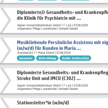
Diplomierte/r Gesundheits- und Krankenpfl
die Klinik für Psychiatrie mit ...
Kepler Universitätsklinikum GmbH |
Linz | 07.08.2026
Allgemeine Pflege | unbefristet | Vollzeit/Teilzeit
Musikliebende Persönliche Assistenz mit e
(m/w/d) für Kunden in Maria ...
Assistenz24 |
Maria Ellend | 07.08.2026
Autonomie
Weiterbildung
flexible Arbeitszeiten
Diplomierte Gesundheits- und Krankenpflege
Stroke Unit und IMCU (C302) ...
Kepler Universitätsklinikum GmbH |
Linz | 07.08.2026
Allgemeine Pflege | unbefristet | Vollzeit/Teilzeit
Stationsleiter*in (w/m/d)