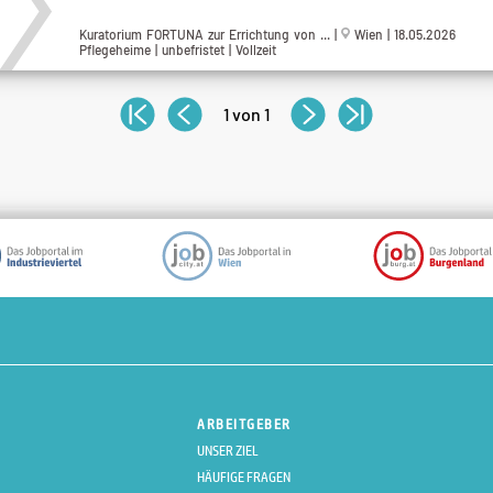
Kuratorium FORTUNA zur Errichtung von ... |
Wien | 18.05.2026
Pflegeheime | unbefristet | Vollzeit
1 von 1
ARBEITGEBER
UNSER ZIEL
HÄUFIGE FRAGEN