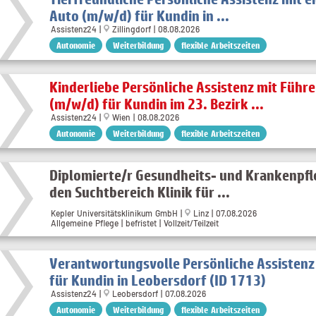
Auto (m/w/d) für Kundin in ...
Assistenz24 |
Zillingdorf | 08.08.2026
Autonomie
Weiterbildung
flexible Arbeitszeiten
Kinderliebe Persönliche Assistenz mit Führ
(m/w/d) für Kundin im 23. Bezirk ...
Assistenz24 |
Wien | 08.08.2026
Autonomie
Weiterbildung
flexible Arbeitszeiten
Diplomierte/r Gesundheits- und Krankenpfl
den Suchtbereich Klinik für ...
Kepler Universitätsklinikum GmbH |
Linz | 07.08.2026
Allgemeine Pflege | befristet | Vollzeit/Teilzeit
Verantwortungsvolle Persönliche Assistenz
für Kundin in Leobersdorf (ID 1713)
Assistenz24 |
Leobersdorf | 07.08.2026
Autonomie
Weiterbildung
flexible Arbeitszeiten