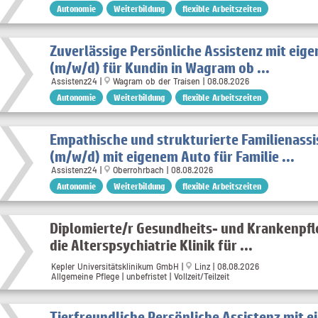
Autonomie
Weiterbildung
flexible Arbeitszeiten
Zuverlässige Persönliche Assistenz mit eig
(m/w/d) für Kundin in Wagram ob ...
Assistenz24 |
Wagram ob der Traisen | 08.08.2026
Autonomie
Weiterbildung
flexible Arbeitszeiten
Empathische und strukturierte Familienassi
(m/w/d) mit eigenem Auto für Familie ...
Assistenz24 |
Oberrohrbach | 08.08.2026
Autonomie
Weiterbildung
flexible Arbeitszeiten
Diplomierte/r Gesundheits- und Krankenpfl
die Alterspsychiatrie Klinik für ...
Kepler Universitätsklinikum GmbH |
Linz | 08.08.2026
Allgemeine Pflege | unbefristet | Vollzeit/Teilzeit
Tierfreundliche Persönliche Assistenz mit 