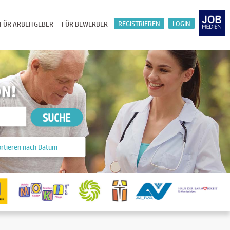
REGISTRIEREN
LOGIN
FÜR ARBEITGEBER
FÜR BEWERBER
ON!
SUCHE