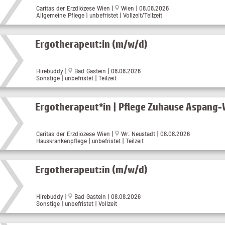
Caritas der Erzdiözese Wien |
Wien | 08.08.2026
Allgemeine Pflege | unbefristet | Vollzeit/Teilzeit
Ergotherapeut:in (m/w/d)
Hirebuddy |
Bad Gastein | 08.08.2026
Sonstige | unbefristet | Teilzeit
Ergotherapeut*in | Pflege Zuhause Aspang
Caritas der Erzdiözese Wien |
Wr. Neustadt | 08.08.2026
Hauskrankenpflege | unbefristet | Teilzeit
Ergotherapeut:in (m/w/d)
Hirebuddy |
Bad Gastein | 08.08.2026
Sonstige | unbefristet | Vollzeit