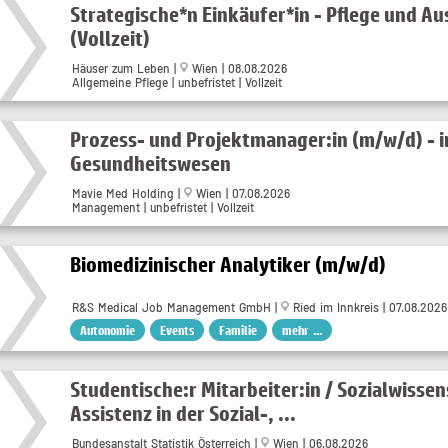
Strategische*n Einkäufer*in - Pflege und A
(Vollzeit)
Häuser zum Leben |
Wien | 08.08.2026
Allgemeine Pflege | unbefristet | Vollzeit
Prozess- und Projektmanager:in (m/w/d) - 
Gesundheitswesen
Mavie Med Holding |
Wien | 07.08.2026
Management | unbefristet | Vollzeit
Biomedizinischer Analytiker (m/w/d)
R&S Medical Job Management GmbH |
Ried im Innkreis | 07.08.2026
Autonomie
Events
Familie
mehr ...
Studentische:r Mitarbeiter:in / Sozialwissen
Assistenz in der Sozial-, ...
Bundesanstalt Statistik Österreich |
Wien | 06.08.2026