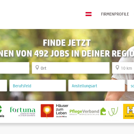
FIRMENPROFILE
FINDE JETZT
NEN VON 492 JOBS IN DEINER REGI