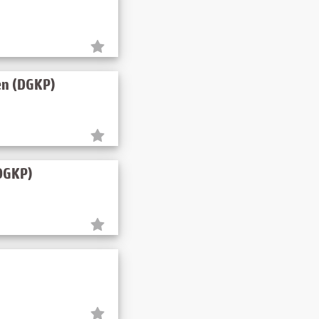
en (DGKP)
(DGKP)