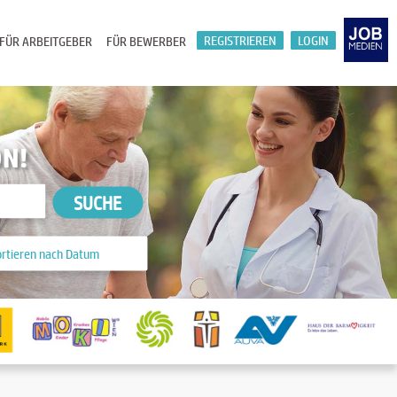
REGISTRIEREN
LOGIN
FÜR ARBEITGEBER
FÜR BEWERBER
ON!
SUCHE