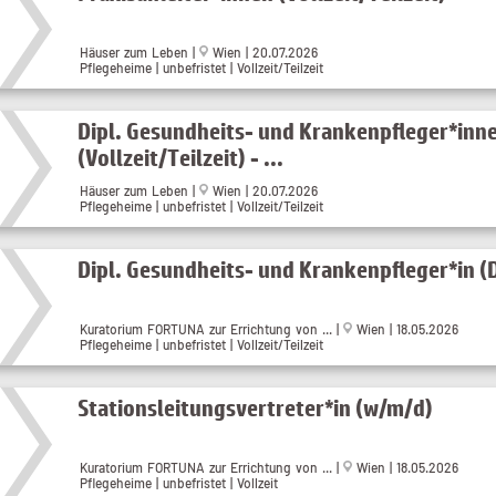
Häuser zum Leben |
Wien | 20.07.2026
Pflegeheime | unbefristet | Vollzeit/Teilzeit
Dipl. Gesundheits- und Krankenpfleger*inn
(Vollzeit/Teilzeit) - ...
Häuser zum Leben |
Wien | 20.07.2026
Pflegeheime | unbefristet | Vollzeit/Teilzeit
Dipl. Gesundheits- und Krankenpfleger*in 
Kuratorium FORTUNA zur Errichtung von ... |
Wien | 18.05.2026
Pflegeheime | unbefristet | Vollzeit/Teilzeit
Stationsleitungsvertreter*in (w/m/d)
Kuratorium FORTUNA zur Errichtung von ... |
Wien | 18.05.2026
Pflegeheime | unbefristet | Vollzeit