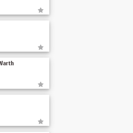
-Warth