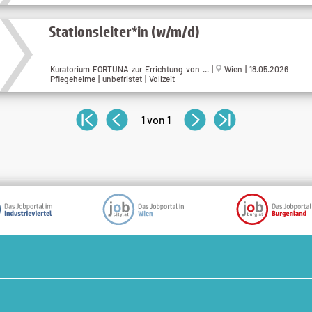
Stationsleiter*in (w/m/d)
Kuratorium FORTUNA zur Errichtung von ... |
Wien | 18.05.2026
Pflegeheime | unbefristet | Vollzeit
1 von 1