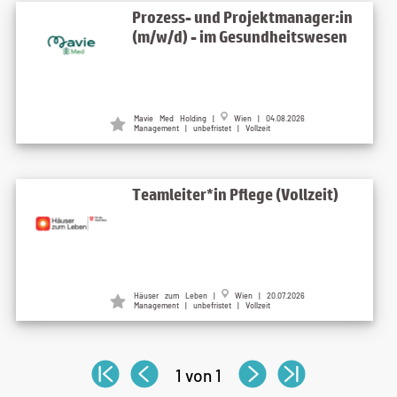
Prozess- und Projektmanager:in
(m/w/d) - im Gesundheitswesen
Mavie Med Holding |
Wien | 04.08.2026
Management | unbefristet | Vollzeit
Teamleiter*in Pflege (Vollzeit)
Häuser zum Leben |
Wien | 20.07.2026
Management | unbefristet | Vollzeit
1 von 1