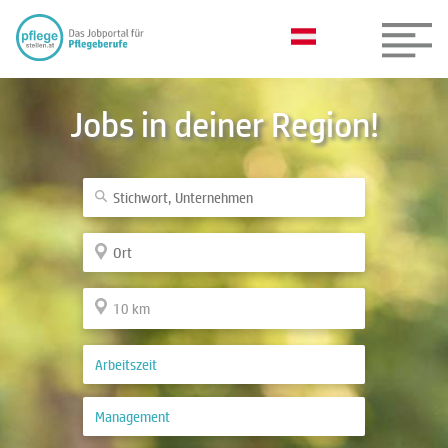
Jobs in deiner Region!