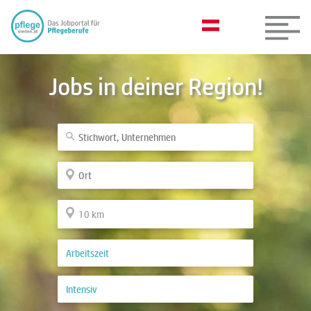
Jobs in deiner Region!